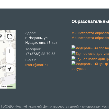
Образовательны
Адрес:
Министерства образов
г. Назрань, ул.
Министерства образов
Нурадилова, 13 «а»
Телефон:
+7 (8732) 22-70-83
E-Mail:
rctdiu@mail.ru
 | ГБОУДО «Республиканский Центр творчества детей и юношества» Рес