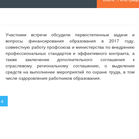
ГБОУДО Республиканский Ц
Участники встречи обсудили первостепенные задачи и
вопросы финансирования образования в 2017 году,
совместную работу профсоюза и министерства по внедрению
профессиональных стандартов и эффективного контракта, а
также заключение дополнительного соглашения к
отраслевому региональному соглашению, о выделении
средств на выполнение мероприятий по охране труда, в том
числе оздоровления работников образования.
14