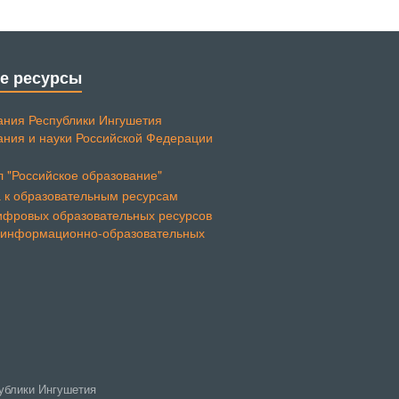
е ресурсы
ания Республики Ингушетия
ания и науки Российской Федерации
публики Ингушетия