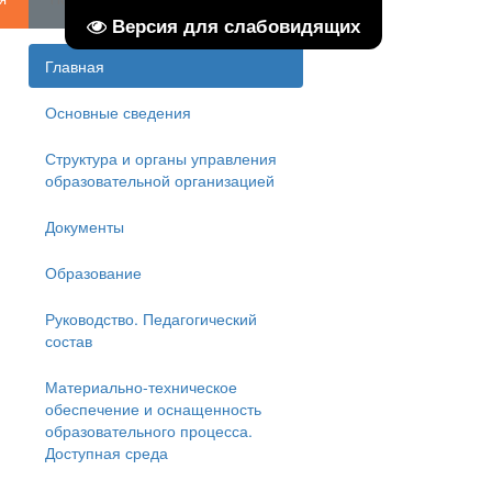
ентр творчества детей и юношества
Версия для слабовидящих
Главная
Основные сведения
Структура и органы управления
образовательной организацией
Документы
Образование
Руководство. Педагогический
состав
Материально-техническое
обеспечение и оснащенность
образовательного процесса.
Доступная среда