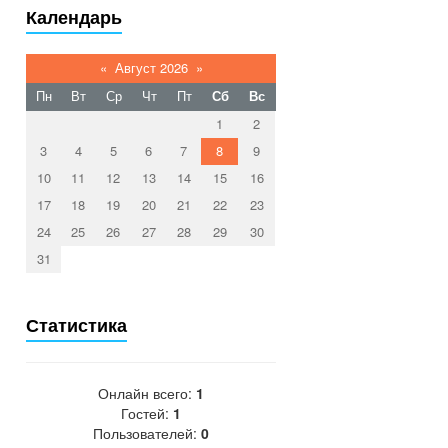
Календарь
«
Август 2026
»
Пн
Вт
Ср
Чт
Пт
Сб
Вс
1
2
3
4
5
6
7
8
9
10
11
12
13
14
15
16
17
18
19
20
21
22
23
24
25
26
27
28
29
30
31
Статистика
Онлайн всего:
1
Гостей:
1
Пользователей:
0