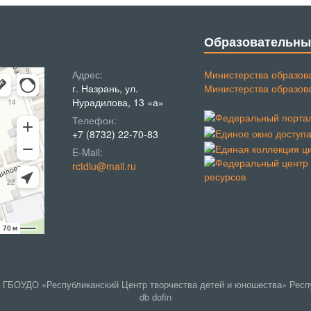
Образовательны
Адрес:
Министерства образов
г. Назрань, ул.
Министерства образов
Нурадилова, 13 «а»
Телефон:
+7 (8732) 22-70-83
E-Mail:
rctdiu@mail.ru
 | ГБОУДО «Республиканский Центр творчества детей и юношества» Рес
db dofin