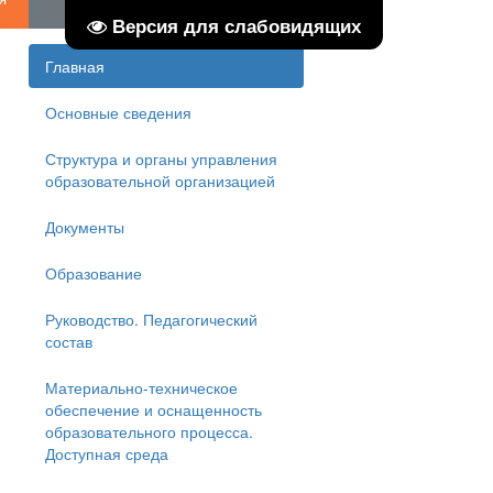
ентр творчества детей и юношества
Версия для слабовидящих
Главная
Основные сведения
Структура и органы управления
образовательной организацией
Документы
Образование
Руководство. Педагогический
состав
Материально-техническое
обеспечение и оснащенность
образовательного процесса.
Доступная среда