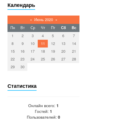
Календарь
«
Июнь 2020
»
Пн
Вт
Ср
Чт
Пт
Сб
Вс
1
2
3
4
5
6
7
8
9
10
11
12
13
14
15
16
17
18
19
20
21
22
23
24
25
26
27
28
29
30
Статистика
Онлайн всего:
1
Гостей:
1
Пользователей:
0