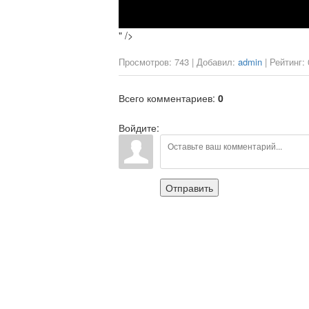
" />
Просмотров
:
743
|
Добавил
:
admin
|
Рейтинг
:
Всего комментариев
:
0
Войдите:
Отправить