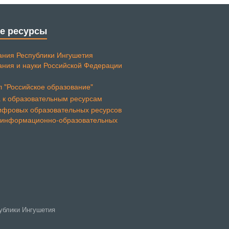
е ресурсы
ания Республики Ингушетия
ания и науки Российской Федерации
публики Ингушетия