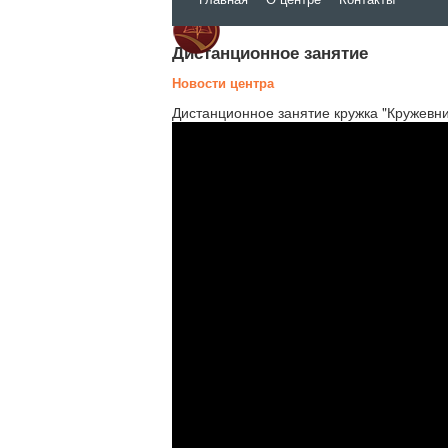
РЦТДиЮ
Дистанционное занятие
Новости центра
Дистанционное занятие кружка "Кружевни