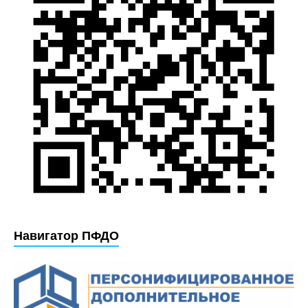
Навигатор ПФДО