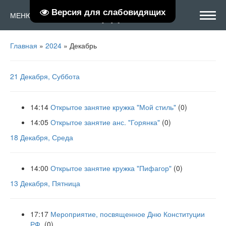
Версия для слабовидящих
РЦТДиЮ
МЕНЮ
Главная
»
2024
»
Декабрь
21 Декабря, Суббота
14:14
Открытое занятие кружка "Мой стиль"
(0)
14:05
Открытое занятие анс. "Горянка"
(0)
18 Декабря, Среда
14:00
Открытое занятие кружка "Пифагор"
(0)
13 Декабря, Пятница
17:17
Мероприятие, посвященное Дню Конституции
РФ.
(0)