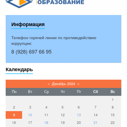
Информация
Телефон горячей линии по противодействию
коррупции:
8 (928) 697 66 95
Календарь
«
Декабрь 2024
»
Пн
Вт
Ср
Чт
Пт
Сб
Вс
1
2
3
4
5
6
7
8
9
10
11
12
13
14
15
16
17
18
19
20
21
22