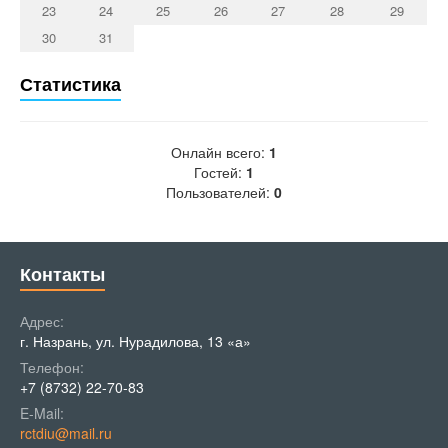
23
24
25
26
27
28
29
30
31
Статистика
Онлайн всего:
1
Гостей:
1
Пользователей:
0
Контакты
Адрес:
г. Назрань, ул. Нурадилова, 13 «а»
Телефон:
+7 (8732) 22-70-83
E-Mail:
rctdiu@mail.ru